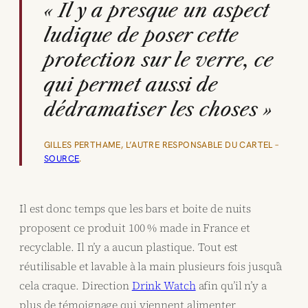
« Il y a presque un aspect
ludique de poser cette
protection sur le verre, ce
qui permet aussi de
dédramatiser les choses »
GILLES PERTHAME, L’AUTRE RESPONSABLE DU CARTEL
–
SOURCE
.
Il est donc temps que les bars et boite de nuits
proposent ce produit 100 % made in France et
recyclable. Il n’y a aucun plastique. Tout est
réutilisable et lavable à la main plusieurs fois jusqu’à
cela craque. Direction
Drink Watch
afin qu’il n’y a
plus de témoignage qui viennent alimenter