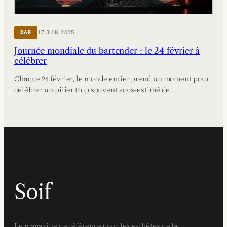
17 JUIN 2025
BAR
Journée mondiale du bartender : le 24 février à
célébrer
Chaque 24 février, le monde entier prend un moment pour
célébrer un pilier trop souvent sous-estimé de…
Soif
Le magazine de référence pour les esthètes de la