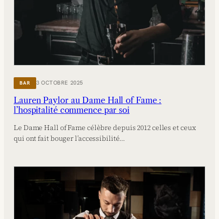
3 OCTOBRE 2025
BAR
Lauren Paylor au Dame Hall of Fame :
l’hospitalité commence par soi
Le Dame Hall of Fame célèbre depuis 2012 celles et ceux
qui ont fait bouger l’accessibilité…