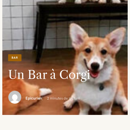
BAR
Un Bar à Corgi
Epicurien
2 minutes de lecture