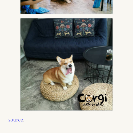
source
.