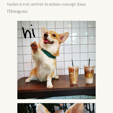
tarder à voir arriver le même concept dans
l’Hexagone.