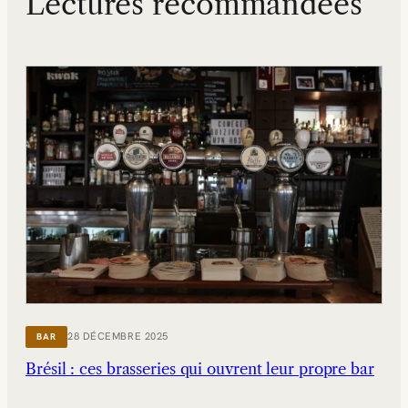
Lectures recommandées
28 DÉCEMBRE 2025
BAR
Brésil : ces brasseries qui ouvrent leur propre bar