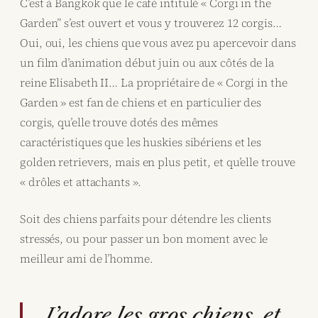
C’est à Bangkok que le café intitulé « Corgi in the
Garden” s’est ouvert et vous y trouverez 12 corgis…
Oui, oui, les chiens que vous avez pu apercevoir dans
un film d’animation début juin ou aux côtés de la
reine Elisabeth II… La propriétaire de « Corgi in the
Garden » est fan de chiens et en particulier des
corgis, qu’elle trouve dotés des mêmes
caractéristiques que les huskies sibériens et les
golden retrievers, mais en plus petit, et qu’elle trouve
« drôles et attachants ».
Soit des chiens parfaits pour détendre les clients
stressés, ou pour passer un bon moment avec le
meilleur ami de l’homme.
J’adore les gros chiens, et