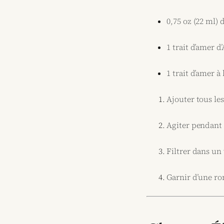
0,75 oz (22 ml) d
1 trait d’amer d
1 trait d’amer à 
Ajouter tous le
Agiter pendant
Filtrer dans un
Garnir d’une ro