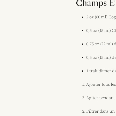
Champs Él
2 oz (60 ml) Co
0,5 oz (15 ml) C
0,75 oz (22 ml) d
0,5 oz (15 ml) d
1 trait d’amer d
Ajouter tous le
Agiter pendant
Filtrer dans un