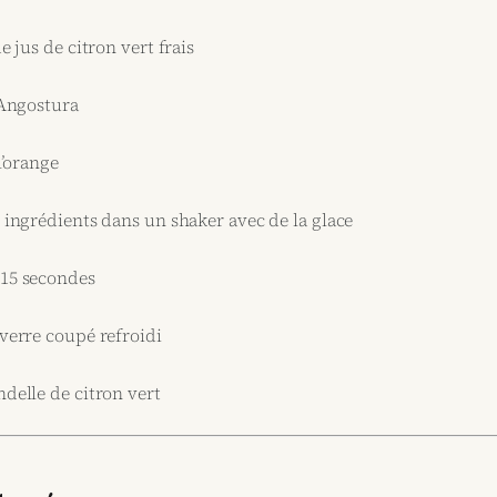
e jus de citron vert frais
’Angostura
l’orange
s ingrédients dans un shaker avec de la glace
 15 secondes
 verre coupé refroidi
ndelle de citron vert