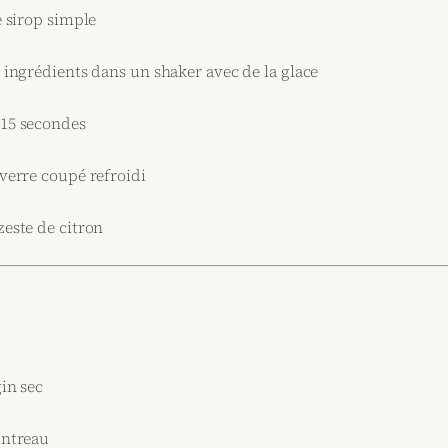
e sirop simple
s ingrédients dans un shaker avec de la glace
 15 secondes
 verre coupé refroidi
zeste de citron
gin sec
intreau