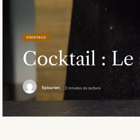
COCKTAILS
Cocktail : Le 
Epicurien
2 minutes de lecture