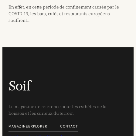
En effet, en cette période de confinement causée par le
COVID-19, les bars, cafés et restaurants européens
souffrent…
Soif
Le magazine de référence pour les esthètes de la
boisson et les curieux du terroir.
MAGAZINE
EXPLORER
CONTACT