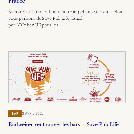
France
À croire qu’ils ont entendu notre appel de jeudi soir… Nous
vous parlions de Save Pub Life, lancé
par AB Inbev UK pour les…
2 AVRIL 2020
BAR
Budweiser veut sauver les bars – Save Pub Life