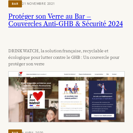
21 NOVEMBRE 2021
BAR
Protéger son Verre au Bar –
Couvercles Anti-GHB & Sécurité 2024
DRINK WATCH, la solution française, recyclable et
écologique pour lutter contre le GHB : Un couvercle pour
protéger son verre
6 AVRIL 2020
BAR