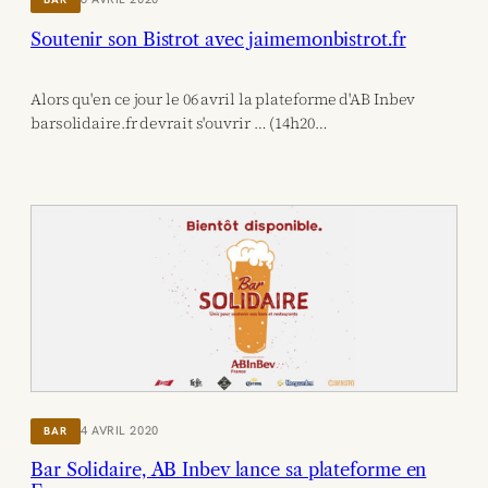
Soutenir son Bistrot avec jaimemonbistrot.fr
Alors qu'en ce jour le 06 avril la plateforme d'AB Inbev
barsolidaire.fr devrait s'ouvrir … (14h20…
4 AVRIL 2020
BAR
Bar Solidaire, AB Inbev lance sa plateforme en