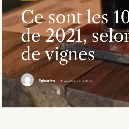
Ce sont les 1
de 2021, selo
de vignes
Epicurien
3 minutes de lecture