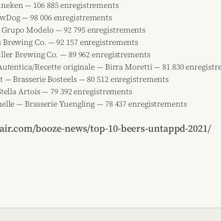
neken — 106 885 enregistrements
wDog — 98 006 enregistrements
 Grupo Modelo — 92 795 enregistrements
 Brewing Co. — 92 157 enregistrements
iller Brewing Co. — 89 962 enregistrements
'Autentica/Recette originale — Birra Moretti — 81 830 enregist
t — Brasserie Bosteels — 80 512 enregistrements
Stella Artois — 79 392 enregistrements
nelle — Brasserie Yuengling — 78 437 enregistrements
pair.com/booze-news/top-10-beers-untappd-2021/