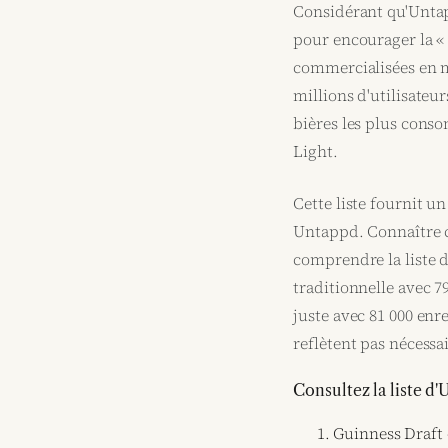
Considérant qu'Untap
pour encourager la « 
commercialisées en m
millions d'utilisateur
bières les plus con
Light.
Cette liste fournit u
Untappd. Connaître ce
comprendre la liste d
traditionnelle avec 7
juste avec 81 000 enre
reflètent pas nécess
Consultez la liste d
Guinness Draft