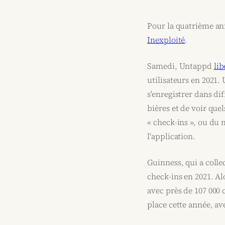
Pour la quatrième an
Inexploité
.
Samedi, Untappd
lib
utilisateurs en 2021.
s'enregistrer dans dif
bières et de voir que
« check-ins », ou du 
l'application.
Guinness, qui a colle
check-ins en 2021. A
avec près de 107 000 
place cette année, av