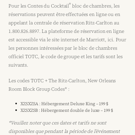
®
Pour les Contes du Cocktail
bloc de chambres, les
réservations peuvent être effectuées en ligne ou en
appelant la centrale de réservation Ritz-Carlton au
1.800.826.8897. La plateforme de réservation en ligne
est accessible via le site internet de Marriott, ici. Pour
les personnes intéressées par le bloc de chambres
officiel TOTC, le code de groupe et les tarifs sont les
suivants.
Les codes TOTC + The Ritz-Carlton, New Orleans
Room Block Group Codes* :
XZSXZSA : Hébergement Deluxe King – 199 $
XZSXZSB : Hébergement double de luxe – 199 $
*Veuillez noter que ces dates et tarifs ne sont
disponibles que pendant la période de l’événement