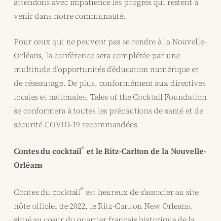
attendons avec impatience les progrès qui restent à
venir dans notre communauté.
Pour ceux qui ne peuvent pas se rendre à la Nouvelle-
Orléans, la conférence sera complétée par une
multitude d’opportunités d’éducation numérique et
de réseautage. De plus, conformément aux directives
locales et nationales, Tales of the Cocktail Foundation
se conformera à toutes les précautions de santé et de
sécurité COVID-19 recommandées.
®
Contes du cocktail
et le Ritz-Carlton de la Nouvelle-
Orléans
®
Contes du cocktail
est heureux de s’associer au site
hôte officiel de 2022, le Ritz-Carlton New Orleans,
situé au cœur du quartier français historique de la