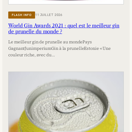
11 JUILLET 2026
FLASH INFO
World Gin Awards 2021 : quel est le meilleur gin
de prunelle du monde ?
Le meilleur gin de prunelle au mondePays
GagnantJunimperiumGin à la prunelleEstonie « Une
couleur riche, avec du…