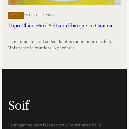
25 OCTOBRE 2025
BIÈRE
Topo Chico Hard Seltzer débarque au Canada
La marque de hard seltzer la plus commentée des États-
Unis passe la frontière. À partir du…
Soif
Le magazine de référence pour les esthètes de la