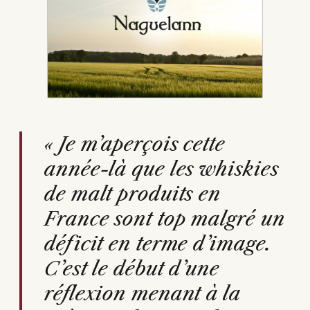
« Je m’aperçois cette
année-là que les whiskies
de malt produits en
France sont top malgré un
déficit en terme d’image.
C’est le début d’une
réflexion menant à la