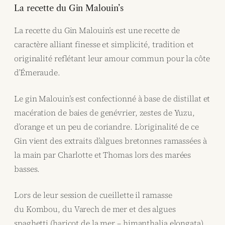
La recette du Gin Malouin’s
La recette du Gin Malouin’s est une recette de
caractère alliant finesse et simplicité, tradition et
originalité reflétant leur amour commun pour la côte
d’Émeraude.
Le gin Malouin’s est confectionné à base de distillat et
macération de baies de genévrier, zestes de Yuzu,
d’orange et un peu de coriandre. L’originalité de ce
Gin vient des extraits d’algues bretonnes ramassées à
la main par Charlotte et Thomas lors des marées
basses.
Lors de leur session de cueillette il ramasse
du Kombou, du Varech de mer et des algues
spaghetti (haricot de la mer – himanthalia elongata).