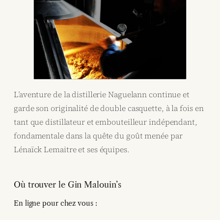
L’aventure de la distillerie Naguelann continue et
garde son originalité de double casquette, à la fois en
tant que distillateur et embouteilleur indépendant,
fondamentale dans la quête du goût menée par
Lénaïck Lemaitre et ses équipes.
Où trouver le Gin Malouin’s
En ligne pour chez vous :