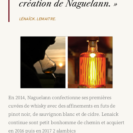
création de Naguelann. »
LÉNAÏCK. LEMAITRE.
En 2014, Naguelann confectionne ses premières
cuvées de whisky avec des affinements en futs de
pinot noir, de sauvignon blanc et de cidre. Lenaick
continue sont petit bonhomme de chemin et acquiert
en 2016 puis en 2017 2 alambics