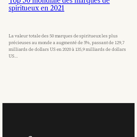
Top 50 mondiale des marques de
spiritueux en 2021
La valeur totale des 50 marques de spiritueux les plus
précieuses au monde a augmenté de 5%, passant de 129,7
milliards de dollars US en 2020 à 135,9 milliards de dollars
US…