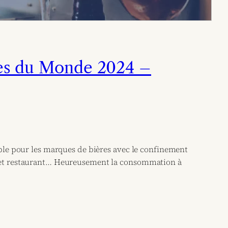
res du Monde 2024 –
mple pour les marques de bières avec le confinement
e et restaurant… Heureusement la consommation à