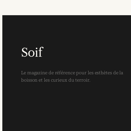
Soif
Le magazine de référence pour les esthètes de la
boisson et les curieux du terroir.