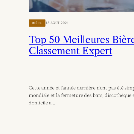
18 AOÛT 2021
BIÈRE
Top 50 Meilleures Biè
Classement Expert
Cette année et l’année dernière n’ont pas été si
mondiale et la fermeture des bars, discothèqu
domicile a…