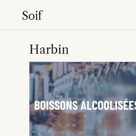
Aller
Soif
au
contenu
Harbin