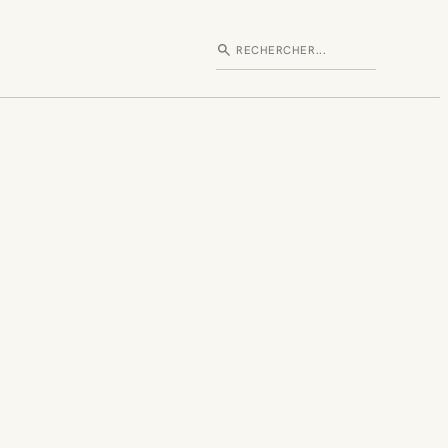
search
Rechercher