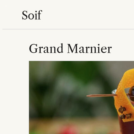
Aller
Soif
au
contenu
Grand Marnier