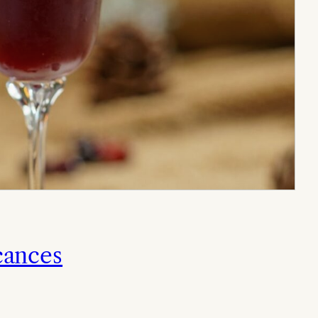
cances