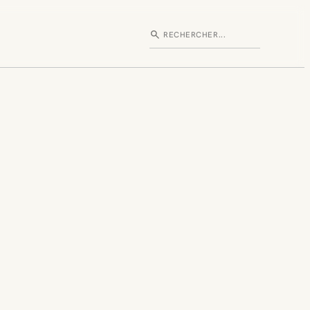
search
Rechercher