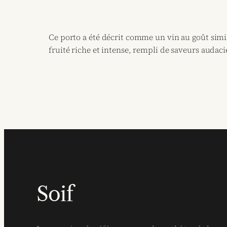
Ce porto a été décrit comme un vin au goût similai
fruité riche et intense, rempli de saveurs audaci
Soif