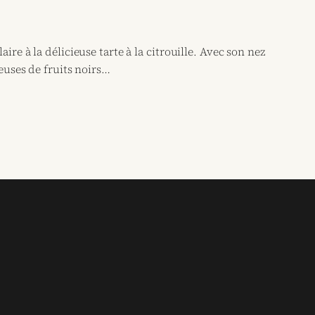
re à la délicieuse tarte à la citrouille. Avec son nez
euses de fruits noirs…