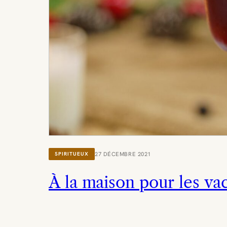
27 DÉCEMBRE 2021
SPIRITUEUX
À la maison pour les va