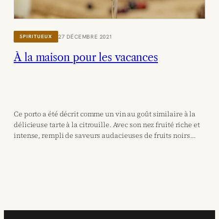
27 DÉCEMBRE 2021
SPIRITUEUX
À la maison pour les vacances
Ce porto a été décrit comme un vin au goût similaire à la
délicieuse tarte à la citrouille. Avec son nez fruité riche et
intense, rempli de saveurs audacieuses de fruits noirs…