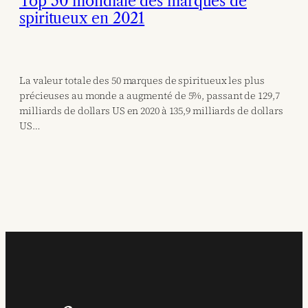
Top 50 mondiale des marques de
spiritueux en 2021
La valeur totale des 50 marques de spiritueux les plus
précieuses au monde a augmenté de 5%, passant de 129,7
milliards de dollars US en 2020 à 135,9 milliards de dollars
US…