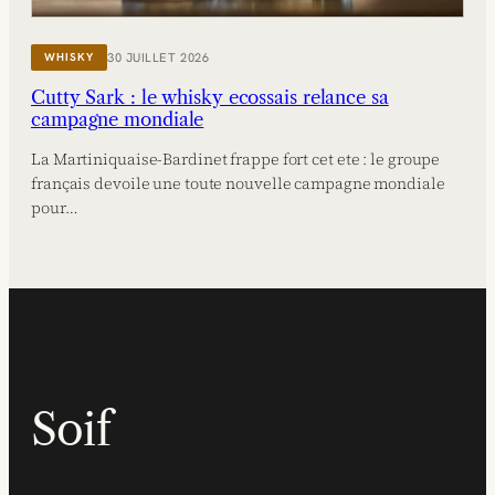
30 JUILLET 2026
WHISKY
Cutty Sark : le whisky ecossais relance sa
campagne mondiale
La Martiniquaise-Bardinet frappe fort cet ete : le groupe
français devoile une toute nouvelle campagne mondiale
pour…
Soif