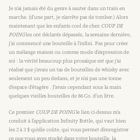
Je n’ai jamais été du genre à sauter dans un train en
marche. (d’une part, je n’arrête pas de tomber.) Alors
maintenant que les enfants cool de chez
COUP DE
POING
les ont déclarés dépassés, la semaine dernière,
j’ai commencé une bouteille à l’infini. Pas pour créer
un mélange maison ou comme mode d’expression de
soi : la vérité beaucoup plus prosaïque est que j’ai
réalisé que j’avais un tas de bouteilles de whisky avec
seulement un peu dedans, et je n’ai pas une tonne
d’espace d’étagère . J’avais cependant sous la main
quelques vieilles bouteilles de 86 Co. d’un litre.
Ce premier
COUP DE POING
le lien ci-dessus m’a
conduit à l’application Infinity Bottle, qui vaut bien
les 2 à 3 $ qu’elle coûte, qui vous permet d’enregistrer
ce que vous avez stocké dans votre bouteille, la