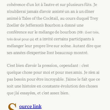
cohérence d’un lot à l’autre et sur plusieurs fûts. Je
n’oublierai jamais d’avoir assisté un an à un dîner
animé à Tales of the Cocktail, au cours duquel Trey
Zoeller de Jefferson’s Bourbon a donné une
conférence sur le mélange de bourbon
(NB : il est très,
et a invité certains participants à
très doué pour ça)
mélanger leur propre live sur scène. Autant dire que
ses années d’expertise l’ont beaucoup montré.
C’est bien d’avoir la pression, cependant : c’est
quelque chose pour moi et pour mes amis. Je n’en ai
pas besoin pour être incroyable. J’aime le fait que ce
soit une histoire en constante évolution des choses
que j’ai essayées, et c’est assez bien.
ource link