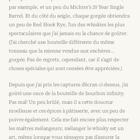
par exemple, et un peu du Michter’s 20 Year Single
Barrel. Et du côté du seigle, chaque gorgée obtiendra
un peu de Red Hook Rye, l’un des whiskies les plus
spectaculaires que j’ai jamais eu la chance de goûter.
(J’ai cherché une bouteille différente du même
tonneau que la mienne vendue aux enchères…
gorgée
. Pas de regrets, cependant, car il s’agit de
choses spéciales qui sont censées être appréciées.)
Depuis que j’ai pris les captures d’écran ci-dessus, j’ai
goûté une once de la bouteille de bourbon infinity.
Pas mal! Un peu brûlé, mais il a cette douceur
moelleuse et ces épices à pâtisserie, avec un peu de
poivre également. Cela me fait encore plus respecter
les maîtres mélangeurs; mélanger le whisky est un
art, même lorsque vous n’essayez pas d’assurer la