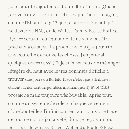
juste pour les ajouter à la bouteille à l’infini. (Quand
j’arrive à ouvrir certaines choses que j’ai sur l’étagère,
comme l’Elijah Craig 12 que j’ai accroché avant qu’il
ne devienne NAS, ou le Willett Family Estate Bottled
Rye, ce sera un jeu équitable. Je ne veux pas être
précieux à ce sujet. La prochaine fois que j’ouvrirai
une bouteille de nouvelles choses, j’en jetterai
quelques onces aussi.) Et je suis heureux de mélanger
l’étagère du haut avec le très bon mais difficile à
trouver
(Les jours où Buffalo Trace n’était pas attribué et
et le plus
étaient facilement disponibles me manquent)
prosaïque mais toujours très buvable. Après tout,
comme un système de solera, chaque versement
d’une bouteille à l’infini contient au moins une trace
de tout ce qui y a jamais été, donc je reçois un tout
petit peu de whisky Stitzel-Weller du Blade & Bow,