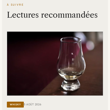
À SUIVRE
Lectures recommandées
5 AOÛT 2026
WHISKY