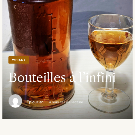
WHISKY
Bouteilles à l’infini
Epicurien
4 minutes de lecture