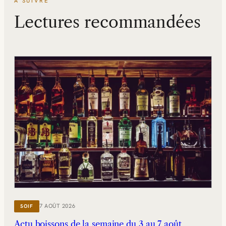
À SUIVRE
Lectures recommandées
7 AOÛT 2026
SOIF
Actu boissons de la semaine du 3 au 7 août