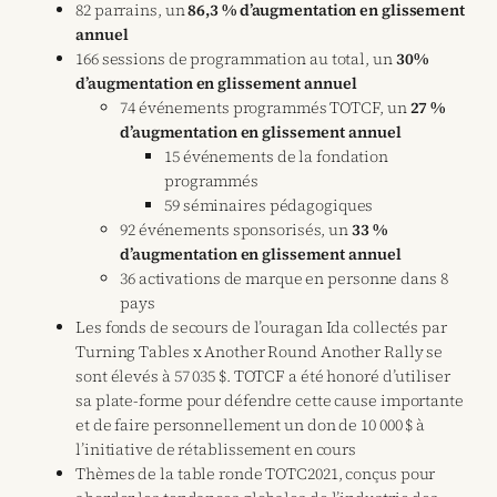
82 parrains, un
86,3 % d’augmentation en glissement
annuel
166 sessions de programmation au total, un
30%
d’augmentation en glissement annuel
74 événements programmés TOTCF, un
27 %
d’augmentation en glissement annuel
15 événements de la fondation
programmés
59 séminaires pédagogiques
92 événements sponsorisés, un
33 %
d’augmentation en glissement annuel
36 activations de marque en personne dans 8
pays
Les fonds de secours de l’ouragan Ida collectés par
Turning Tables x Another Round Another Rally se
sont élevés à 57 035 $. TOTCF a été honoré d’utiliser
sa plate-forme pour défendre cette cause importante
et de faire personnellement un don de 10 000 $ à
l’initiative de rétablissement en cours
Thèmes de la table ronde TOTC2021, conçus pour