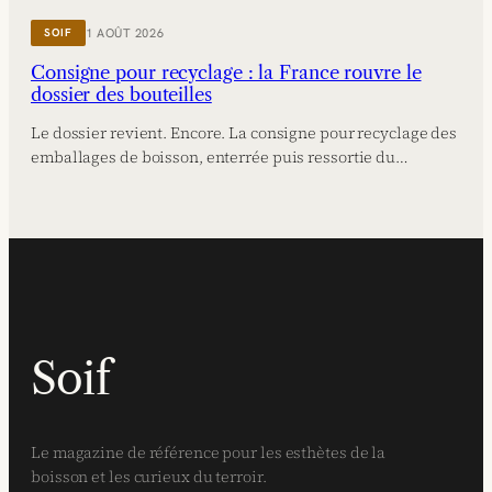
1 AOÛT 2026
SOIF
Consigne pour recyclage : la France rouvre le
dossier des bouteilles
Le dossier revient. Encore. La consigne pour recyclage des
emballages de boisson, enterrée puis ressortie du…
Soif
Le magazine de référence pour les esthètes de la
boisson et les curieux du terroir.