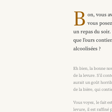
B
on, vous a
vous posez 
un repas du soir.
que l’ours contie
alcoolisées ?
Eh bien, la bonne nou
de la levure. S’il co
aurait un goût horrib
de la bière, qui conti
Vous voyez, le fait es
levure, il est raffiné