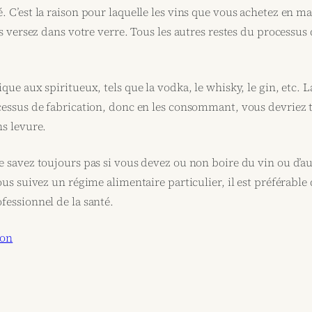
 C’est la raison pour laquelle les vins que vous achetez en m
es versez dans votre verre. Tous les autres restes du processu
que aux spiritueux, tels que la vodka, le whisky, le gin, etc. L
cessus de fabrication, donc en les consommant, vous devriez t
ns levure.
 savez toujours pas si vous devez ou non boire du vin ou d’a
ous suivez un régime alimentaire particulier, il est préférable
fessionnel de la santé.
ton