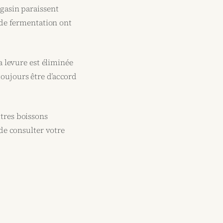
agasin paraissent
s de fermentation ont
a levure est éliminée
oujours être d’accord
utres boissons
 de consulter votre