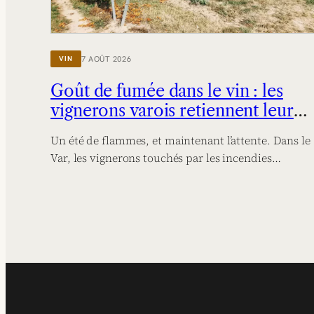
7 AOÛT 2026
VIN
Goût de fumée dans le vin : les
vignerons varois retiennent leur
souffle
Un été de flammes, et maintenant l’attente. Dans le
Var, les vignerons touchés par les incendies…