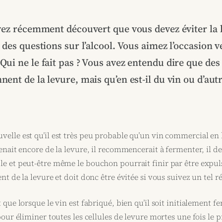
vez récemment découvert que vous devez éviter la 
des questions sur l’alcool. Vous aimez l’occasion v
 Qui ne le fait pas ? Vous avez entendu dire que des
nnent de la levure, mais qu’en est-il du vin ou d’aut
velle est qu’il est très peu probable qu’un vin commercial en
ntenait encore de la levure, il recommencerait à fermenter, il d
le et peut-être même le bouchon pourrait finir par être expuls
ent de la levure et doit donc être évitée si vous suivez un tel 
t que lorsque le vin est fabriqué, bien qu’il soit initialement fe
 pour éliminer toutes les cellules de levure mortes une fois le 