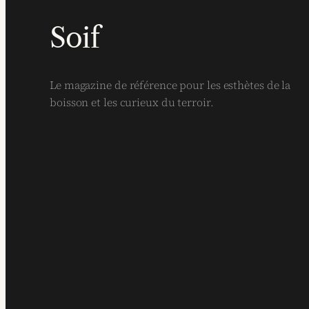
Soif
Le magazine de référence pour les esthètes de la
boisson et les curieux du terroir.