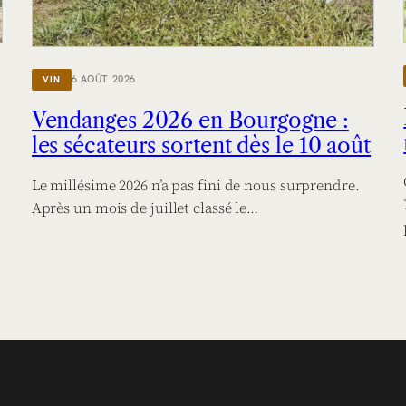
6 AOÛT 2026
VIN
Vendanges 2026 en Bourgogne :
les sécateurs sortent dès le 10 août
Le millésime 2026 n’a pas fini de nous surprendre.
Après un mois de juillet classé le…