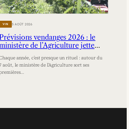
5 AOÛT 2026
VIN
Prévisions vendanges 2026 : le
ministère de l’Agriculture jette
l’éponge
Chaque année, c’est presque un rituel : autour du
7 août, le ministère de l’Agriculture sort ses
premières…