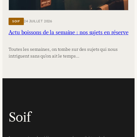
24 JUILLET 2026
SOIF
Actu boissons de la semaine : nos sujets en réserve
Toutes les semaines, on tombe sur des sujets qui nous
intriguent sans qu’on ait le temps…
Soif