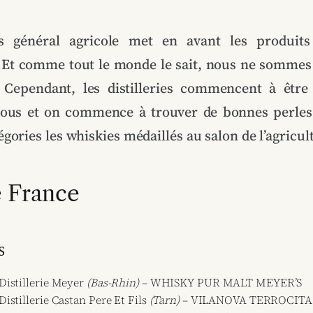
s général agricole met en avant les produits
. Et comme tout le monde le sait, nous ne sommes
 Cependant, les distilleries commencent à être
nous et on commence à trouver de bonnes perles 
gories les whiskies médaillés au salon de l’agricul
 France
s
Distillerie Meyer
(Bas-Rhin)
– WHISKY PUR MALT MEYER’S
Distillerie Castan Pere Et Fils
(Tarn)
– VILANOVA TERROCITA