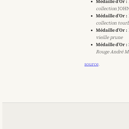
Médaille d’Or :
collection
JOH
Médaille d’Or :
collection tour
Médaille d’Or :
vieille prune
Médaille d’Or :
Rouge André Me
source
.