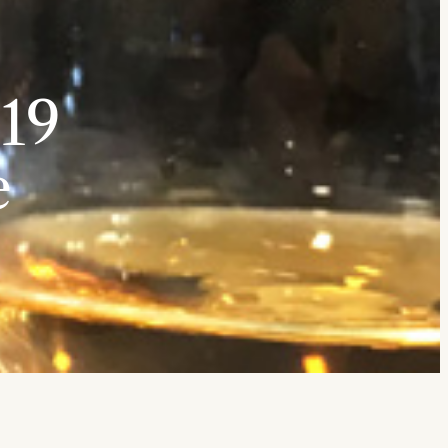
019
e