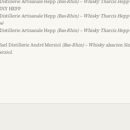
Distillerie Artisanale Hepp
(Bas-Rhin) – Whisky Tharcis Hepp 
NNY HEPP
Distillerie Artisanale Hepp
(Bas-Rhin) – Whisky Tharcis Hepp 
bé
Distillerie Artisanale Hepp
(Bas-Rhin) – Whisky Tharcis Hepp 
Sarl Distillerie André Mersiol
(Bas-Rhin) – Whisky alsacien Si
rsiol.