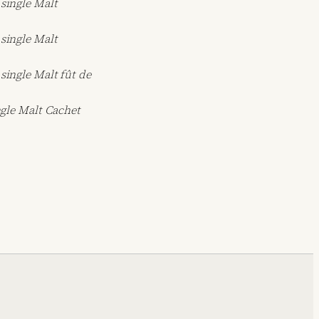
single Malt
single Malt
single Malt fût de
ngle Malt Cachet