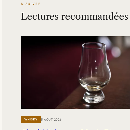
À SUIVRE
Lectures recommandées
5 AOÛT 2026
WHISKY