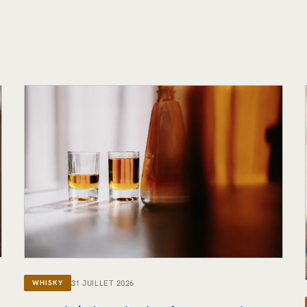
31 JUILLET 2026
WHISKY