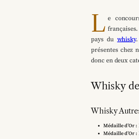
L
e concour
françaises
pays du
whisky
.
présentes chez 
donc en deux caté
Whisky de
Whisky Autre
Médaille d’Or :
Médaille d’Or :