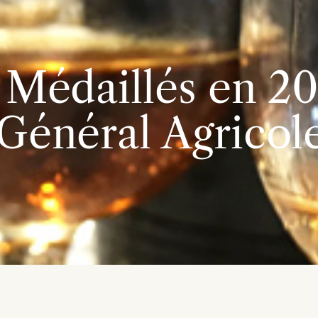
 Médaillés en 2
Général Agricol