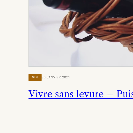
30 JANVIER 2021
VIN
Vivre sans levure – Puis