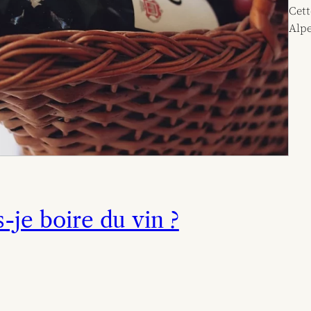
Cett
Alpe
-je boire du vin ?