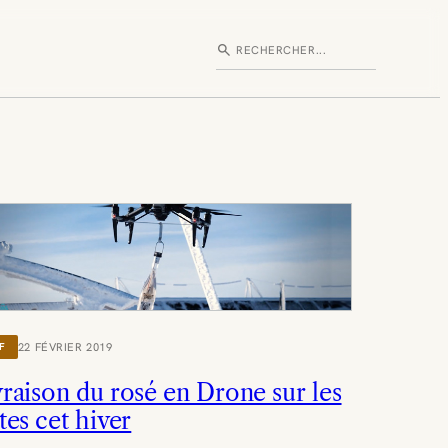
search
Rechercher
22 FÉVRIER 2019
F
vraison du rosé en Drone sur les
tes cet hiver