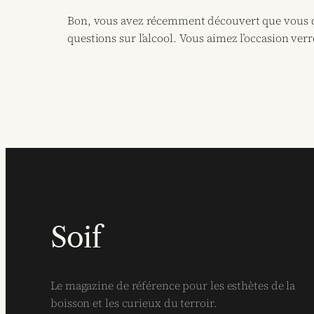
Bon, vous avez récemment découvert que vous de
questions sur l’alcool. Vous aimez l’occasion ver
Soif
Le magazine de référence pour les esthètes de la
boisson et les curieux du terroir.