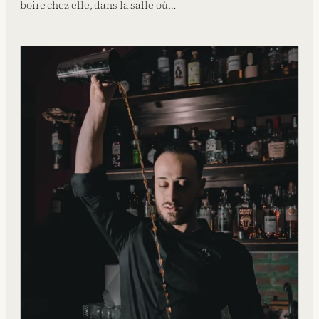
boire chez elle, dans la salle où…