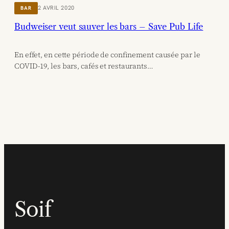
2 AVRIL 2020
BAR
Budweiser veut sauver les bars – Save Pub Life
En effet, en cette période de confinement causée par le
COVID-19, les bars, cafés et restaurants…
Soif