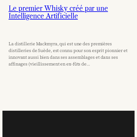
Le premier Whisky créé par une
Intelligence Artificielle
La distillerie Mackmyra, qui est une des premières
distilleries de Suède, est connu pour son esprit pionnier et
innovant aussi bien dans ses assemblages et dans ses
affinages (vieillissement en ex-fûts de…