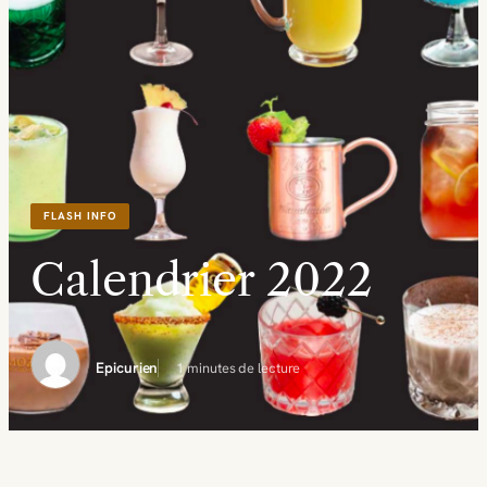
FLASH INFO
Calendrier 2022
Epicurien
1 minutes de lecture