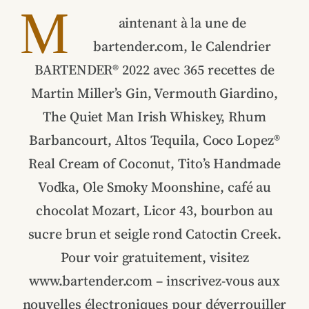
M
aintenant à la une de
bartender.com, le Calendrier
BARTENDER® 2022 avec 365 recettes de
Martin Miller’s Gin, Vermouth Giardino,
The Quiet Man Irish Whiskey, Rhum
Barbancourt, Altos Tequila, Coco Lopez®
Real Cream of Coconut, Tito’s Handmade
Vodka, Ole Smoky Moonshine, café au
chocolat Mozart, Licor 43, bourbon au
sucre brun et seigle rond Catoctin Creek.
Pour voir gratuitement, visitez
www.bartender.com – inscrivez-vous aux
nouvelles électroniques pour déverrouiller