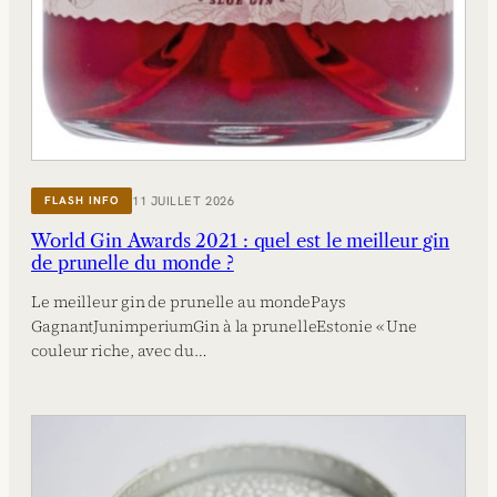
11 JUILLET 2026
FLASH INFO
World Gin Awards 2021 : quel est le meilleur gin
de prunelle du monde ?
Le meilleur gin de prunelle au mondePays
GagnantJunimperiumGin à la prunelleEstonie « Une
couleur riche, avec du…