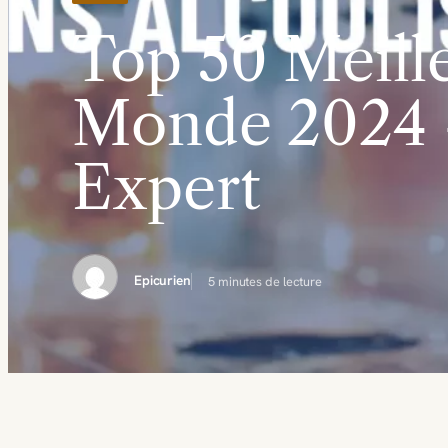
Top 50 Meille
Monde 2024 
Expert
Epicurien
5 minutes de lecture