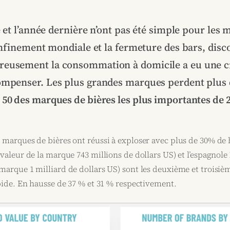
 et l’année dernière n’ont pas été simple pour les 
nfinement mondiale et la fermeture des bars, disc
eusement la consommation à domicile a eu une c
ompenser. Les plus grandes marques perdent plus 
P
50 des marques de bières les plus importantes de 
 marques de bières ont réussi à exploser avec plus de 30% de
valeur de la marque 743 millions de dollars US) et l’espagnole
 marque 1 milliard de dollars US) sont les deuxième et troisiè
apide. En hausse de 37 % et 31 % respectivement.