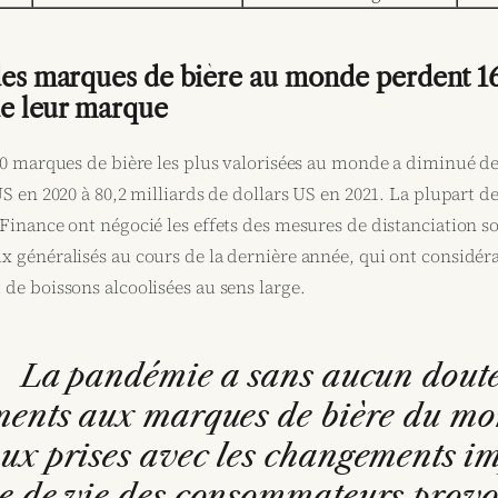
des marques de bière au monde perdent 16
 de leur marque
50 marques de bière les plus valorisées au monde a diminué de
US en 2020 à 80,2 milliards de dollars US en 2021. La plupart
Finance ont négocié les effets des mesures de distanciation s
x généralisés au cours de la dernière année, qui ont considér
de boissons alcoolisées au sens large.
La pandémie a sans aucun doute
ents aux marques de bière du mon
aux prises avec les changements i
 de vie des consommateurs provoq