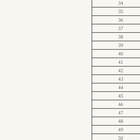
34
35
36
37
38
39
40
41
42
43
44
45
46
47
48
49
50