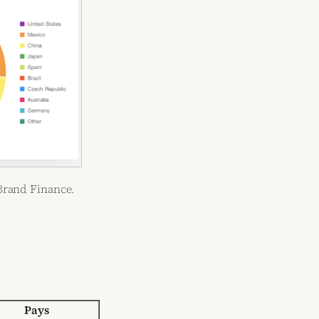
 Brand Finance.
Pays