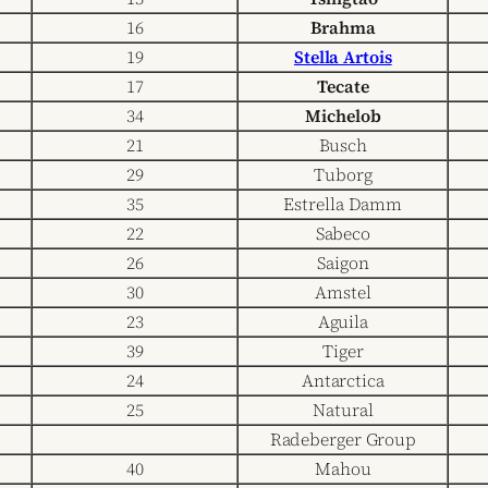
16
Brahma
19
Stella Artois
17
Tecate
34
Michelob
21
Busch
29
Tuborg
35
Estrella Damm
22
Sabeco
26
Saigon
30
Amstel
23
Aguila
39
Tiger
24
Antarctica
25
Natural
Radeberger Group
40
Mahou