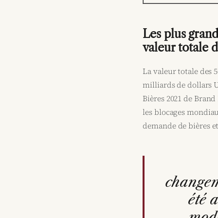
Les plus gran
valeur totale
La valeur totale des 
milliards de dollars 
Bières 2021 de Brand 
les blocages mondiau
demande de bières et 
changem
été 
mode