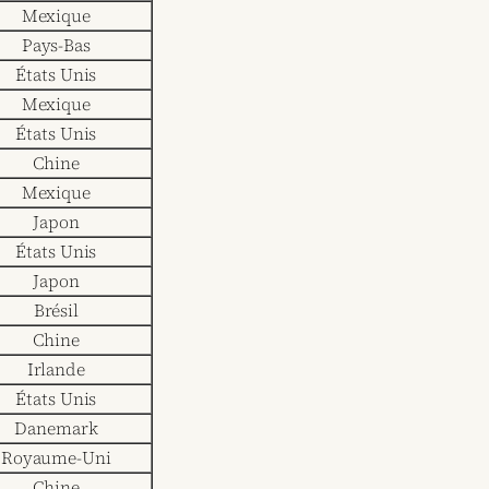
Mexique
Pays-Bas
États Unis
Mexique
États Unis
Chine
Mexique
Japon
États Unis
Japon
Brésil
Chine
Irlande
États Unis
Danemark
Royaume-Uni
Chine