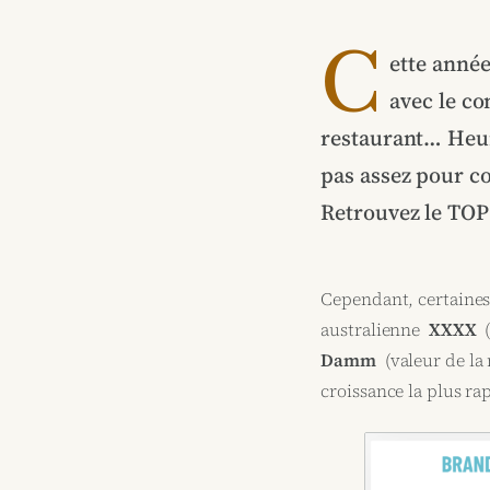
C
ette année
avec le co
restaurant… Heur
pas assez pour c
Retrouvez le TO
Cependant, certaines
australienne
XXXX
(
Damm
(valeur de la
croissance la plus r