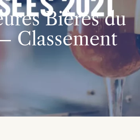
ures Bières du
– Classement