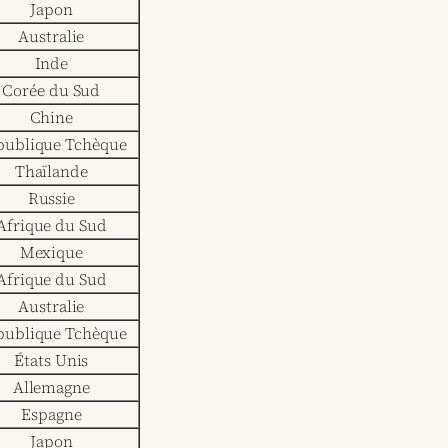
Japon
Australie
Inde
Corée du Sud
Chine
publique Tchèque
Thaïlande
Russie
Afrique du Sud
Mexique
Afrique du Sud
Australie
publique Tchèque
États Unis
Allemagne
Espagne
Japon