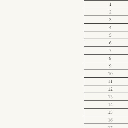
1
2
3
4
5
6
7
8
9
10
11
12
13
14
15
16
17