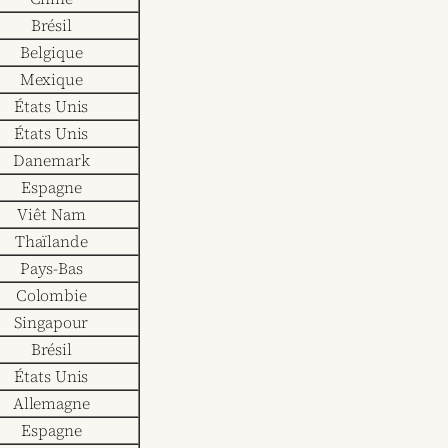
Brésil
Belgique
Mexique
États Unis
États Unis
Danemark
Espagne
Viêt Nam
Thaïlande
Pays-Bas
Colombie
Singapour
Brésil
États Unis
Allemagne
Espagne