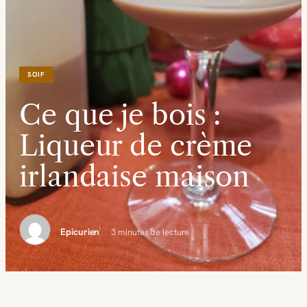
SOIF
Ce que je bois :
Liqueur de crème
irlandaise maison
Epicurien
3 minutes de lecture