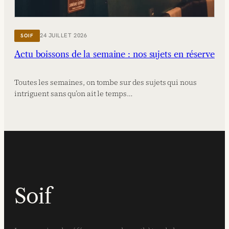
24 JUILLET 2026
SOIF
Actu boissons de la semaine : nos sujets en réserve
Toutes les semaines, on tombe sur des sujets qui nous
intriguent sans qu’on ait le temps…
Soif