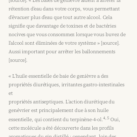
rétention d’eau dans votre corps, vous permettant
d’évacuer plus d’eau que tout autre alcool. Cela
signifie que davantage de toxines et de bactéries
nocives que vous consommez lorsque vous buvez de
l’alcool sont éliminées de votre système » [source].
Aussi important pour arrêter les ballonnements
[source].
« L’huile essentielle de baie de genièvre a des
propriétés diurétiques, irritantes gastro-intestinales
et
propriétés antiseptiques. L’action diurétique du
genévrier est principalement due à son huile
4, 5
essentielle, qui contient du terpinène-4-ol.
Oui,
cette molécule a été découverte dans les profils
aromatiques du gin distillé ; cependant, loin des