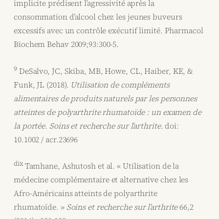
implicite prédisent l’agressivité après la
consommation d’alcool chez les jeunes buveurs
excessifs avec un contrôle exécutif limité. Pharmacol
Biochem Behav 2009;93:300-5.
9
DeSalvo, JC, Skiba, MB, Howe, CL, Haiber, KE, &
Funk, JL (2018).
Utilisation de compléments
alimentaires de produits naturels par les personnes
atteintes de polyarthrite rhumatoïde : un examen de
la portée. Soins et recherche sur l’arthrite.
doi:
10.1002 / acr.23696
dix
Tamhane, Ashutosh et al. « Utilisation de la
médecine complémentaire et alternative chez les
Afro-Américains atteints de polyarthrite
rhumatoïde. »
Soins et recherche sur l’arthrite
66,2