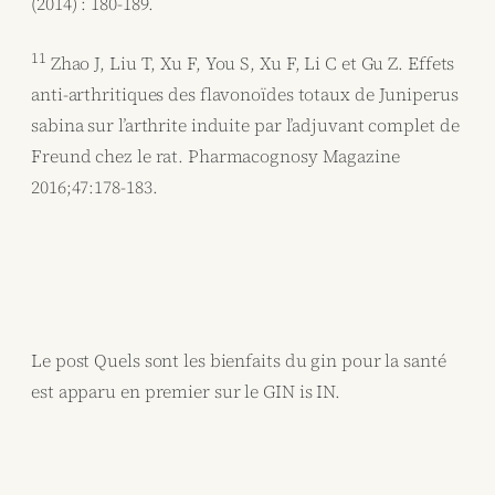
(2014) : 180-189.
11
Zhao J, Liu T, Xu F, You S, Xu F, Li C et Gu Z. Effets
anti-arthritiques des flavonoïdes totaux de Juniperus
sabina sur l’arthrite induite par l’adjuvant complet de
Freund chez le rat. Pharmacognosy Magazine
2016;47:178-183.
Le post Quels sont les bienfaits du gin pour la santé
est apparu en premier sur le GIN is IN.