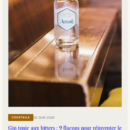
28 JUIN 2025
COCKTAILS
Gin tonic aux bitters : 9 flacons pour réinventer le