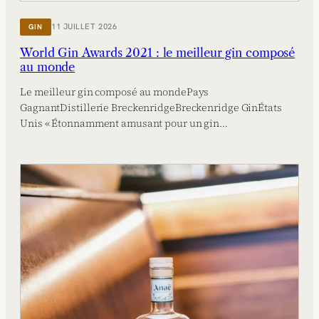
11 JUILLET 2026
GIN
World Gin Awards 2021 : le meilleur gin composé
au monde
Le meilleur gin composé au mondePays
GagnantDistillerie BreckenridgeBreckenridge GinÉtats
Unis « Étonnamment amusant pour un gin…