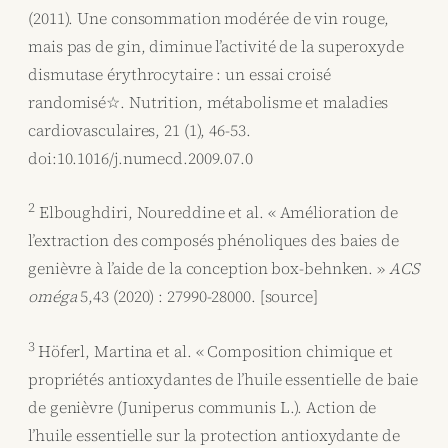
(2011). Une consommation modérée de vin rouge,
mais pas de gin, diminue l’activité de la superoxyde
dismutase érythrocytaire : un essai croisé
randomisé☆. Nutrition, métabolisme et maladies
cardiovasculaires, 21 (1), 46-53.
doi:10.1016/j.numecd.2009.07.0
2
Elboughdiri, Noureddine et al. « Amélioration de
l’extraction des composés phénoliques des baies de
genièvre à l’aide de la conception box-behnken. »
ACS
oméga
5,43 (2020) : 27990-28000. [source]
3
Höferl, Martina et al. « Composition chimique et
propriétés antioxydantes de l’huile essentielle de baie
de genièvre (Juniperus communis L.). Action de
l’huile essentielle sur la protection antioxydante de