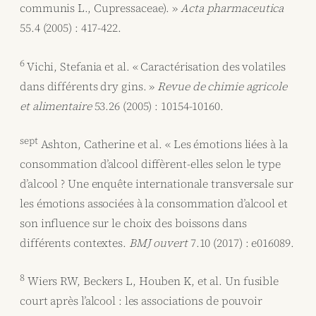
communis L., Cupressaceae). »
Acta pharmaceutica
55.4 (2005) : 417-422.
6
Vichi, Stefania et al. « Caractérisation des volatiles
dans différents dry gins. »
Revue de chimie agricole
et alimentaire
53.26 (2005) : 10154-10160.
sept
Ashton, Catherine et al. « Les émotions liées à la
consommation d’alcool diffèrent-elles selon le type
d’alcool ? Une enquête internationale transversale sur
les émotions associées à la consommation d’alcool et
son influence sur le choix des boissons dans
différents contextes.
BMJ ouvert
7.10 (2017) : e016089.
8
Wiers RW, Beckers L, Houben K, et al. Un fusible
court après l’alcool : les associations de pouvoir