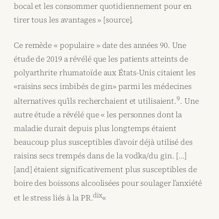
bocal et les consommer quotidiennement pour en
tirer tous les avantages » [source].
Ce remède « populaire » date des années 90. Une
étude de 2019 a révélé que les patients atteints de
polyarthrite rhumatoïde aux États-Unis citaient les
«raisins secs imbibés de gin» parmi les médecines
9
alternatives qu’ils recherchaient et utilisaient.
. Une
autre étude a révélé que « les personnes dont la
maladie durait depuis plus longtemps étaient
beaucoup plus susceptibles d’avoir déjà utilisé des
raisins secs trempés dans de la vodka/du gin. […]
[and] étaient significativement plus susceptibles de
boire des boissons alcoolisées pour soulager l’anxiété
dix
et le stress liés à la PR.
«