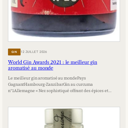
12 JUILLET 2026
GIN
World Gin Awards 2021 : le meilleur gin
aromatisé au monde
Le meilleur gin aromatisé au mondePays
GagnantHambourg-ZanzibarGin au curcuma
n°1Allemagne « Nez sophistiqué offrant des épices et…