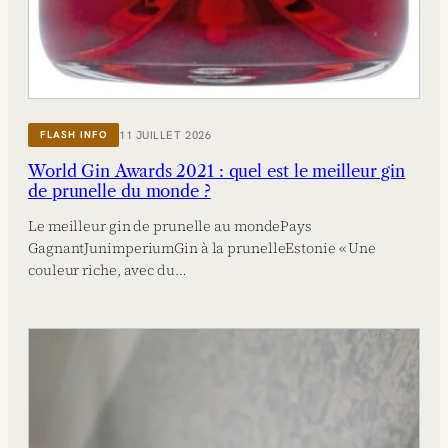
11 JUILLET 2026
FLASH INFO
World Gin Awards 2021 : quel est le meilleur gin
de prunelle du monde ?
Le meilleur gin de prunelle au mondePays
GagnantJunimperiumGin à la prunelleEstonie « Une
couleur riche, avec du…