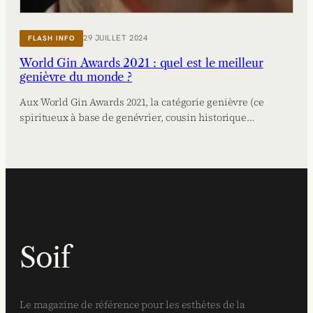
29 JUILLET 2024
FLASH INFO
World Gin Awards 2021 : quel est le meilleur
genièvre du monde ?
Aux World Gin Awards 2021, la catégorie genièvre (ce
spiritueux à base de genévrier, cousin historique…
Soif
Le magazine de référence pour les esthètes de la