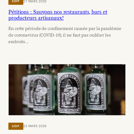
27 MARS 2020
SOIF
Pétitions : Sauvons nos restaurants, bars et
producteurs artisanaux!
En cette période de confinement causée par la pandémie
de coronavirus (COVID-19), il ne faut pas oublier les
endroits…
22 MARS 2020
SOIF