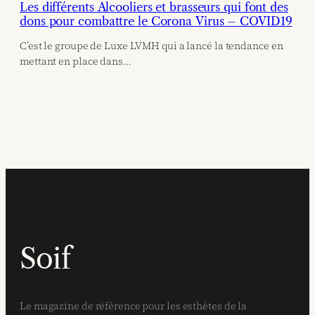
Les différents Alcooliers et brasseurs qui font des
dons pour combattre le Corona Virus – COVID19
C’est le groupe de Luxe LVMH qui a lancé la tendance en
mettant en place dans…
Soif
Le magazine de référence pour les esthètes de la