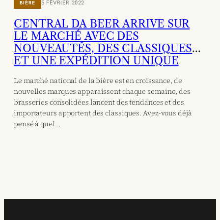
5 FÉVRIER 2022
BIÈRE
CENTRAL DA BEER ARRIVE SUR
LE MARCHÉ AVEC DES
NOUVEAUTÉS, DES CLASSIQUES
ET UNE EXPÉDITION UNIQUE
Le marché national de la bière est en croissance, de
nouvelles marques apparaissent chaque semaine, des
brasseries consolidées lancent des tendances et des
importateurs apportent des classiques. Avez-vous déjà
pensé à quel…